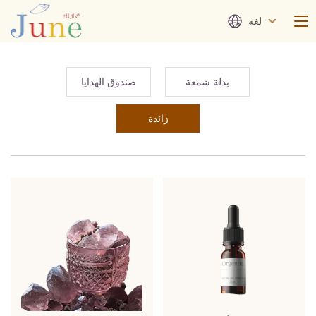
لغة
بدلة شمعة
صندوق الهدايا
زائدة